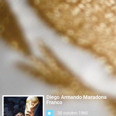
Diego Armando Maradona
Franco
30 outubro 1960