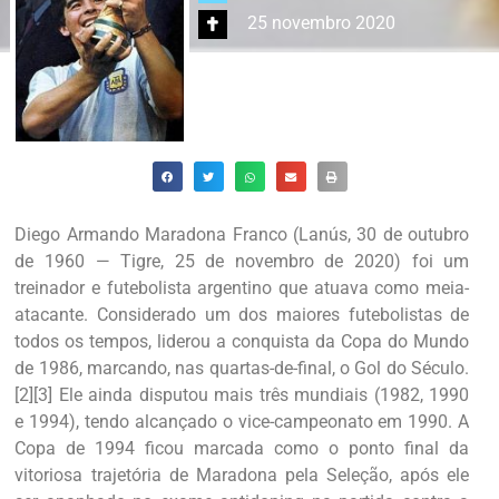
25 novembro 2020
Compartilhe
Diego Armando Maradona Franco (Lanús, 30 de outubro
de 1960 — Tigre, 25 de novembro de 2020) foi um
treinador e futebolista argentino que atuava como meia-
atacante. Considerado um dos maiores futebolistas de
todos os tempos, liderou a conquista da Copa do Mundo
de 1986, marcando, nas quartas-de-final, o Gol do Século.
[2][3] Ele ainda disputou mais três mundiais (1982, 1990
e 1994), tendo alcançado o vice-campeonato em 1990. A
Copa de 1994 ficou marcada como o ponto final da
vitoriosa trajetória de Maradona pela Seleção, após ele