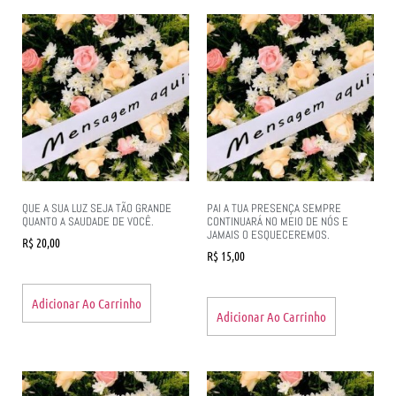
QUE A SUA LUZ SEJA TÃO GRANDE
PAI A TUA PRESENÇA SEMPRE
QUANTO A SAUDADE DE VOCÊ.
CONTINUARÁ NO MEIO DE NÓS E
JAMAIS O ESQUECEREMOS.
R$
20,00
R$
15,00
Adicionar Ao Carrinho
Adicionar Ao Carrinho